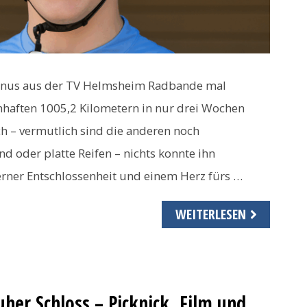
 Linus aus der TV Helmsheim Radbande mal
haften 1005,2 Kilometern in nur drei Wochen
ich – vermutlich sind die anderen noch
 oder platte Reifen – nichts konnte ihn
rner Entschlossenheit und einem Herz fürs …
WEITERLESEN
her Schloss – Picknick, Film und