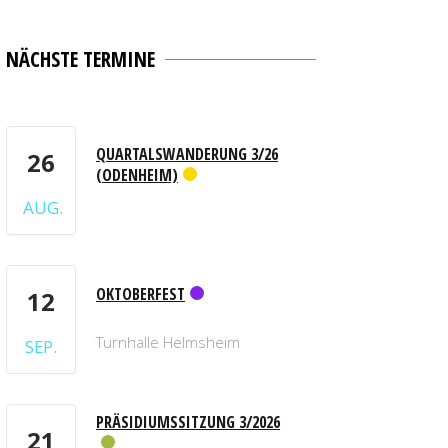
NÄCHSTE TERMINE
QUARTALSWANDERUNG 3/26
26
(ODENHEIM)
AUG.
OKTOBERFEST
12
Turnhalle Helmsheim
SEP.
PRÄSIDIUMSSITZUNG 3/2026
21