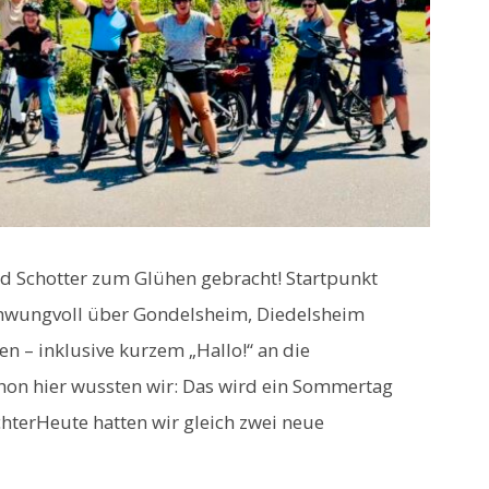
d Schotter zum Glühen gebracht! Startpunkt
chwungvoll über Gondelsheim, Diedelsheim
n – inklusive kurzem „Hallo!“ an die
chon hier wussten wir: Das wird ein Sommertag
hterHeute hatten wir gleich zwei neue