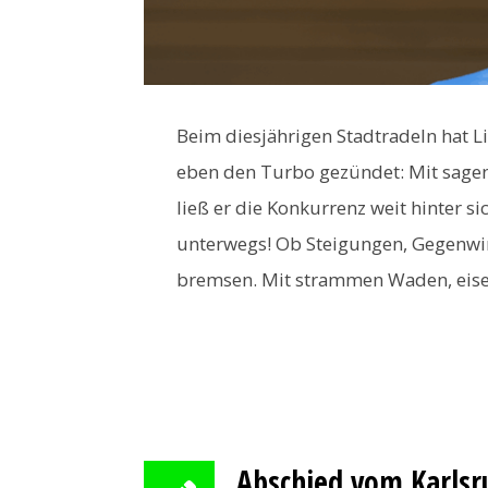
Beim diesjährigen Stadtradeln hat
eben den Turbo gezündet: Mit sagen
ließ er die Konkurrenz weit hinter s
unterwegs! Ob Steigungen, Gegenwind
bremsen. Mit strammen Waden, eise
Abschied vom Karlsru