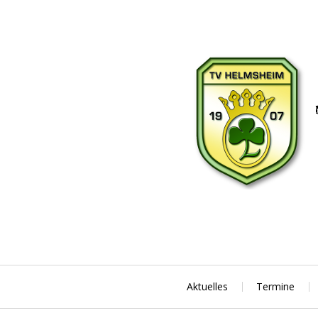
Skip
to
content
Aktuelles
Termine