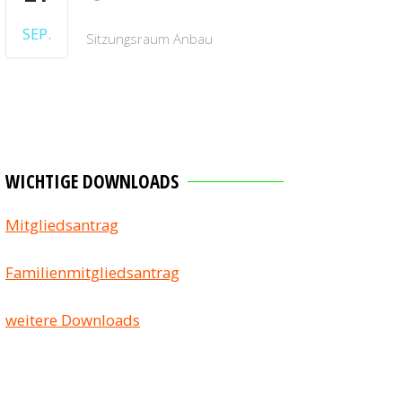
SEP.
Sitzungsraum Anbau
WICHTIGE DOWNLOADS
Mitgliedsantrag
Familienmitgliedsantrag
weitere Downloads