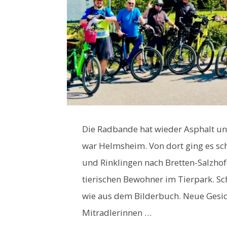
Die Radbande hat wieder Asphalt un
war Helmsheim. Von dort ging es s
und Rinklingen nach Bretten-Salzhofe
tierischen Bewohner im Tierpark. S
wie aus dem Bilderbuch. Neue Gesic
Mitradlerinnen …