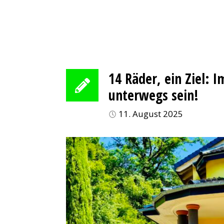
14 Räder, ein Ziel:
unterwegs sein!
11. August 2025