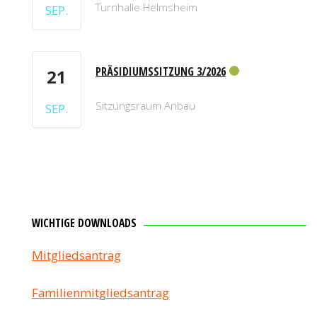
Turnhalle Helmsheim
SEP.
PRÄSIDIUMSSITZUNG 3/2026
21
Sitzungsraum Anbau
SEP.
WICHTIGE DOWNLOADS
Mitgliedsantrag
Familienmitgliedsantrag