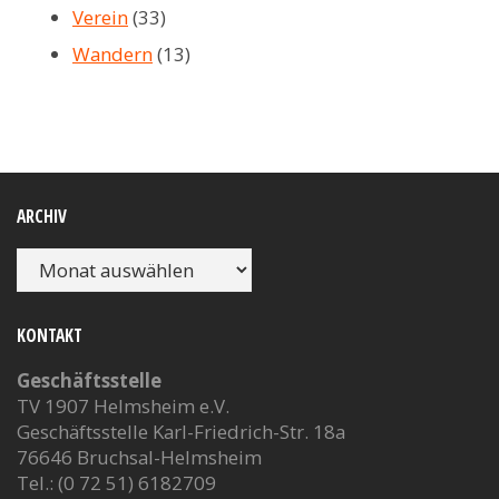
Verein
(33)
Wandern
(13)
ARCHIV
Archiv
KONTAKT
Geschäftsstelle
TV 1907 Helmsheim e.V.
Geschäftsstelle Karl-Friedrich-Str. 18a
76646 Bruchsal-Helmsheim
Tel.: (0 72 51) 6182709