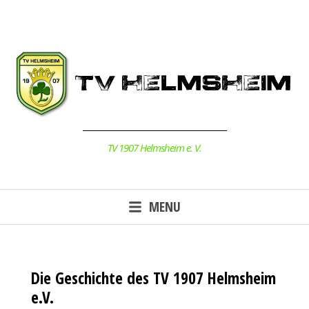
Skip
to
content
TV 1907 Helmsheim e. V.
MENU
Die Geschichte des TV 1907 Helmsheim
e.V.