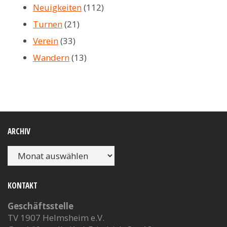
Neuigkeiten
(112)
Turnen
(21)
Verein
(33)
Wandern
(13)
ARCHIV
Archiv
KONTAKT
Geschäftsstelle
TV 1907 Helmsheim e.V.