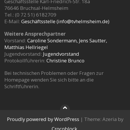
Geschäftsstelle Karl-Friedrich-Str. 18a
76646 Bruchsal-Helmsheim
Tel.: (0 72 51) 6182709
E-Mail:
Geschäftsstelle (info@tvhelmsheim.de)
Weitere Ansprechpartner
Vorstand:
Caroline Sondermann, Jens Sautter,
Matthias Hellriegel
Jugendvorstand:
Jugendvorstand
Protokollführerin:
Christine Brunco
Bei technischen Problemen oder Fragen zur
Homepage wenden Sie sich bitte an die
Schriftführerin.
Proudly powered by WordPress
|
Theme: Azeria by
Crocoblock
.