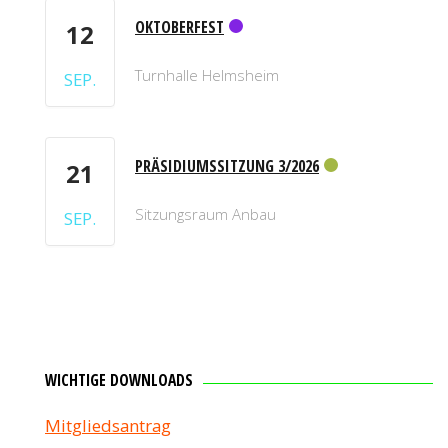
OKTOBERFEST
12
Turnhalle Helmsheim
SEP.
PRÄSIDIUMSSITZUNG 3/2026
21
Sitzungsraum Anbau
SEP.
WICHTIGE DOWNLOADS
Mitgliedsantrag