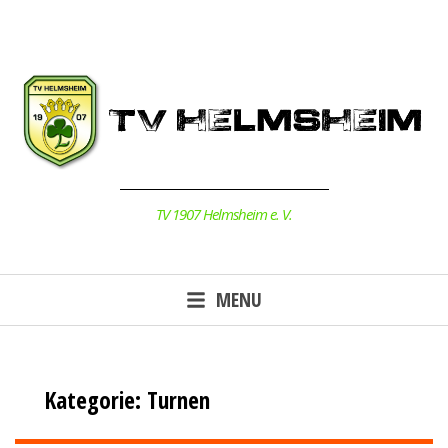
Skip
to
content
TV 1907 Helmsheim e. V.
MENU
Kategorie:
Turnen