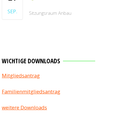
SEP.
Sitzungsraum Anbau
WICHTIGE DOWNLOADS
Mitgliedsantrag
Familienmitgliedsantrag
weitere Downloads