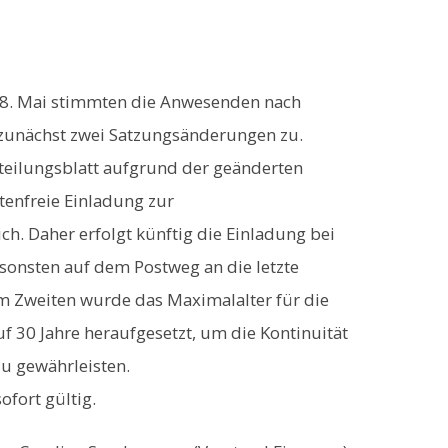
8. Mai stimmten die Anwesenden nach
t zunächst zwei Satzungsänderungen zu.
tteilungsblatt aufgrund der geänderten
enfreie Einladung zur
. Daher erfolgt künftig die Einladung bei
nsonsten auf dem Postweg an die letzte
m Zweiten wurde das Maximalalter für die
f 30 Jahre heraufgesetzt, um die Kontinuität
zu gewährleisten.
fort gültig.