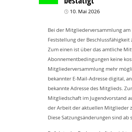
bestätigt
10. Mai 2026
Bei der Mitgliederversammlung am 
Feststellung der Beschlussfähigkei
Zum einen ist über das amtliche Mi
Abonnementbedingungen keine kost
Mitgliederversammlung mehr möglich
bekannter E-Mail-Adresse digital, a
bekannte Adresse des Mitglieds. Zu
Mitgliedschaft im Jugendvorstand au
der Arbeit der aktuellen Mitglieder 
Diese Satzungsänderungen sind ab so