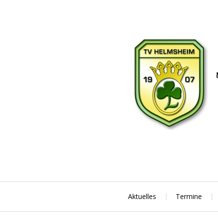
Skip
to
content
Aktuelles
Termine