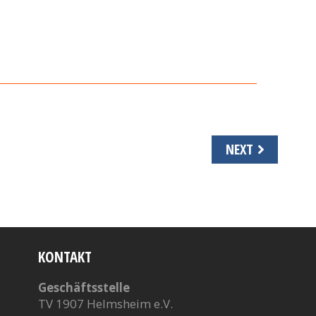
NEXT
KONTAKT
Geschäftsstelle
TV 1907 Helmsheim e.V.