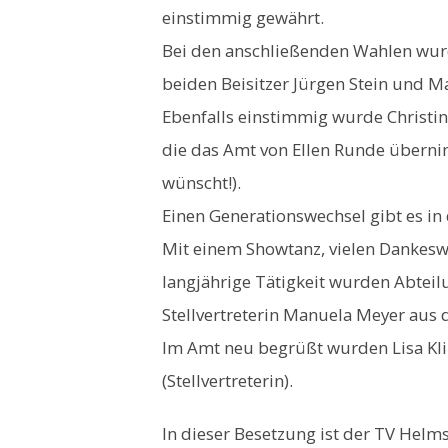
einstimmig gewährt.
Bei den anschließenden Wahlen wur
beiden Beisitzer Jürgen Stein und M
Ebenfalls einstimmig wurde Christin
die das Amt von Ellen Runde übernimm
wünscht!).
Einen Generationswechsel gibt es in
Mit einem Showtanz, vielen Dankes
langjährige Tätigkeit wurden Abteilu
Stellvertreterin Manuela Meyer aus
Im Amt neu begrüßt wurden Lisa Klin
(Stellvertreterin).
In dieser Besetzung ist der TV Hel