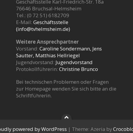
Geschäftsstelle Karl-Friedrich-Str. 18a
76646 Bruchsal-Helmsheim
Tel.: (0 72 51) 6182709
E-Mail:
Geschäftsstelle
(info@tvhelmsheim.de)
Weitere Ansprechpartner
Vorstand:
Caroline Sondermann, Jens
Sautter, Matthias Hellriegel
Jugendvorstand:
Jugendvorstand
Protokollführerin:
Christine Brunco
Bei technischen Problemen oder Fragen
zur Homepage wenden Sie sich bitte an die
Schriftführerin.
oudly powered by WordPress
|
Theme: Azeria by
Crocobl