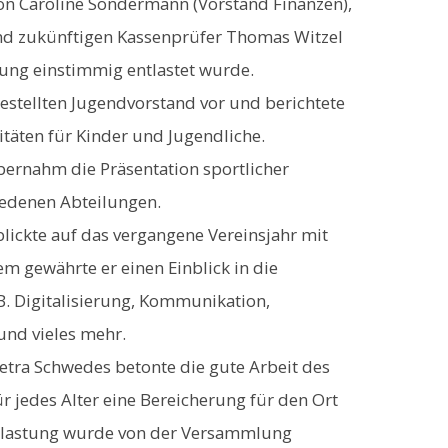
von Caroline Sondermann (Vorstand Finanzen),
nd zukünftigen Kassenprüfer Thomas Witzel
ung einstimmig entlastet wurde.
gestellten Jugendvorstand vor und berichtete
täten für Kinder und Jugendliche.
bernahm die Präsentation sportlicher
iedenen Abteilungen.
blickte auf das vergangene Vereinsjahr mit
m gewährte er einen Einblick in die
B. Digitalisierung, Kommunikation,
nd vieles mehr.
Petra Schwedes betonte die gute Arbeit des
r jedes Alter eine Bereicherung für den Ort
Entlastung wurde von der Versammlung