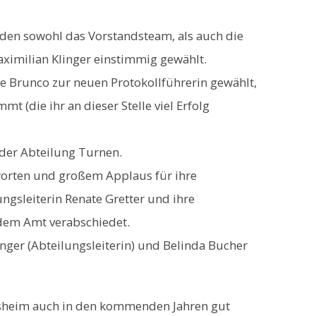
den sowohl das Vorstandsteam, als auch die
aximilian Klinger einstimmig gewählt.
e Brunco zur neuen Protokollführerin gewählt,
t (die ihr an dieser Stelle viel Erfolg
 der Abteilung Turnen.
worten und großem Applaus für ihre
ngsleiterin Renate Gretter und ihre
 dem Amt verabschiedet.
ger (Abteilungsleiterin) und Belinda Bucher
msheim auch in den kommenden Jahren gut