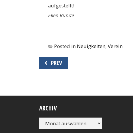
aufgestellt!
Ellen Runde
Posted in
Neuigkeiten
,
Verein
Beitragsnavigation
PREV
ARCHIV
Archiv