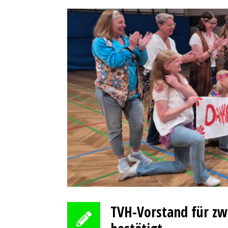
TVH-Vorstand für zw