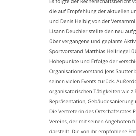
Es folgte der Rechenschaftsbericht 
die auf Empfehlung der aktuellen u
und Denis Helbig von der Versamml
Lisann Deuchler stellte den neu auf
über vergangene und geplante Aktivi
Sportvorstand Matthias Hellriegel ü
Höhepunkte und Erfolge der versch
Organisationsvorstand Jens Sautter 
seinen vielen Events zurück. Außerde
organisatorischen Tätigkeiten wie z.
Repräsentation, Gebäudesanierung u
Die Vertreterin des Ortschaftsrates 
Vereins, der mit seinen Angeboten fü
darstellt. Die von ihr empfohlene 