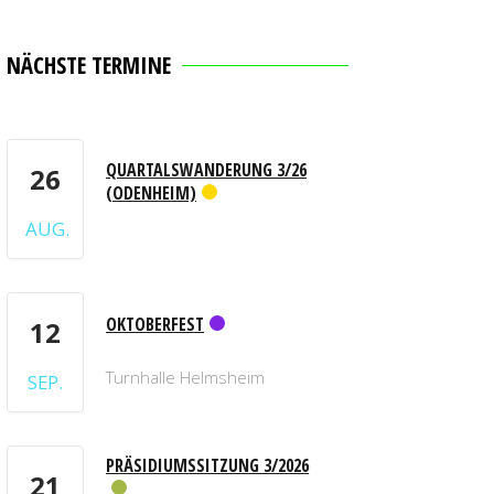
NÄCHSTE TERMINE
QUARTALSWANDERUNG 3/26
26
(ODENHEIM)
AUG.
OKTOBERFEST
12
Turnhalle Helmsheim
SEP.
PRÄSIDIUMSSITZUNG 3/2026
21