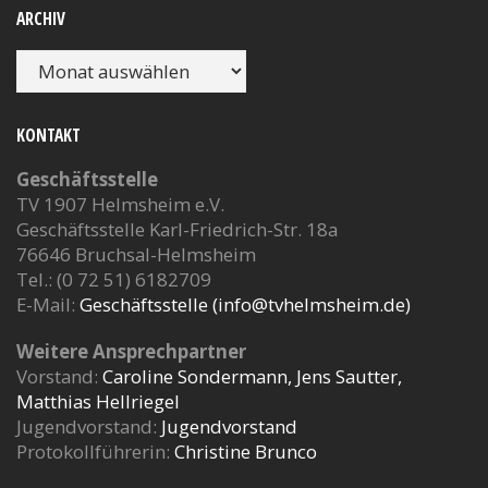
ARCHIV
Archiv
KONTAKT
Geschäftsstelle
TV 1907 Helmsheim e.V.
Geschäftsstelle Karl-Friedrich-Str. 18a
76646 Bruchsal-Helmsheim
Tel.: (0 72 51) 6182709
E-Mail:
Geschäftsstelle (info@tvhelmsheim.de)
Weitere Ansprechpartner
Vorstand:
Caroline Sondermann, Jens Sautter,
Matthias Hellriegel
Jugendvorstand:
Jugendvorstand
Protokollführerin:
Christine Brunco