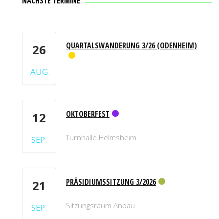
NÄCHSTE TERMINE
QUARTALSWANDERUNG 3/26 (ODENHEIM)
26
AUG.
OKTOBERFEST
12
Turnhalle Helmsheim
SEP.
PRÄSIDIUMSSITZUNG 3/2026
21
Sitzungsraum Anbau
SEP.