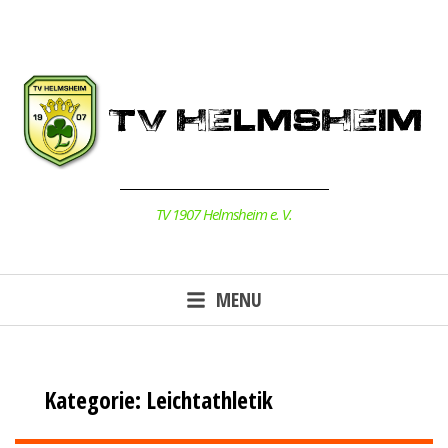
Skip
to
content
TV 1907 Helmsheim e. V.
MENU
Kategorie:
Leichtathletik